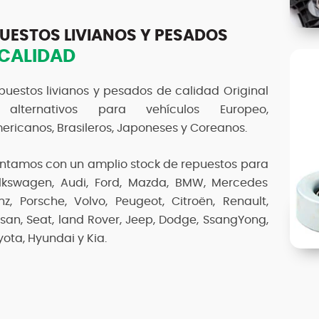
UESTOS LIVIANOS Y PESADOS
 CALIDAD
puestos livianos y pesados de calidad Original
alternativos para vehículos Europeo,
ericanos, Brasileros, Japoneses y Coreanos.
ntamos con un amplio stock de repuestos para
lkswagen, Audi, Ford, Mazda, BMW, Mercedes
nz, Porsche, Volvo, Peugeot, Citroën, Renault,
ssan, Seat, land Rover, Jeep, Dodge, SsangYong,
yota, Hyundai y Kia.