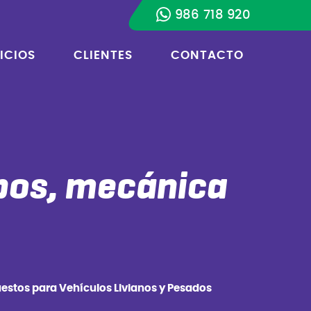
986 718 920
ICIOS
CLIENTES
CONTACTO
pos, mecánica
estos para Vehículos Livianos y Pesados