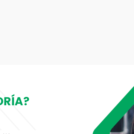
ORÍA?