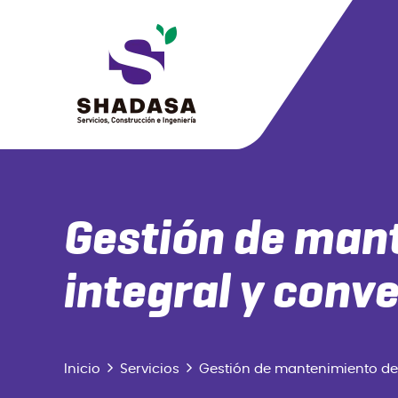
Gestión de man
integral y conv
Inicio
Servicios
Gestión de mantenimiento de 