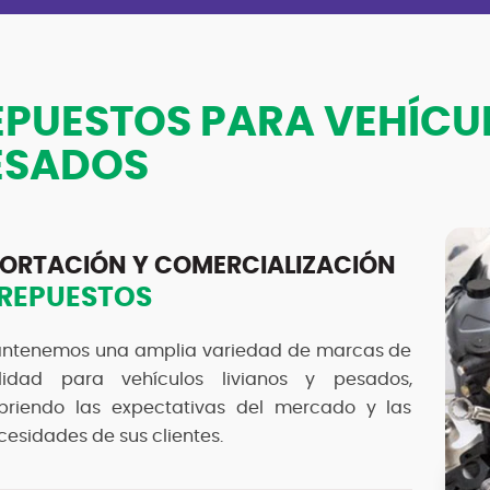
EPUESTOS PARA VEHÍCUL
ESADOS
ORTACIÓN Y COMERCIALIZACIÓN
 REPUESTOS
ntenemos una amplia variedad de marcas de
lidad para vehículos livianos y pesados,
briendo las expectativas del mercado y las
cesidades de sus clientes.