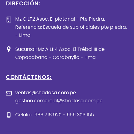
DIRECCIÓN:
Mz C LT2 Asoc. El platanal - Pte Piedra.
Referencia: Escuela de sub oficiales pte piedra.
- Lima
Sucursal: Mz A Lt 4 Asoc. El Trébol III de
Copacabana - Carabayllo - Lima
CONTÁCTENOS:
ventas@shadasa.com.pe
gestion.comercial@shadasa.com.pe
Celular: 986 718 920 - 959 303 155