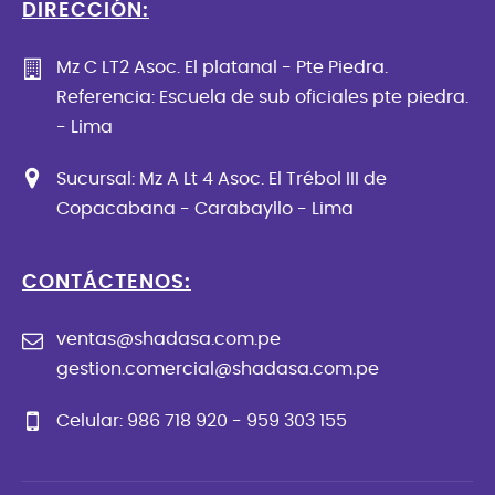
DIRECCIÓN:
Mz C LT2 Asoc. El platanal - Pte Piedra.
Referencia: Escuela de sub oficiales pte piedra.
- Lima
Sucursal: Mz A Lt 4 Asoc. El Trébol III de
Copacabana - Carabayllo - Lima
CONTÁCTENOS:
ventas@shadasa.com.pe
gestion.comercial@shadasa.com.pe
Celular: 986 718 920 - 959 303 155