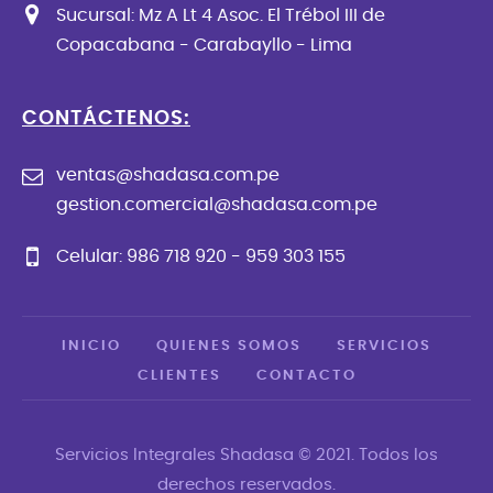
Sucursal: Mz A Lt 4 Asoc. El Trébol III de
Copacabana - Carabayllo - Lima
CONTÁCTENOS:
ventas@shadasa.com.pe
gestion.comercial@shadasa.com.pe
Celular: 986 718 920 - 959 303 155
INICIO
QUIENES SOMOS
SERVICIOS
CLIENTES
CONTACTO
Servicios Integrales Shadasa © 2021. Todos los
derechos reservados.