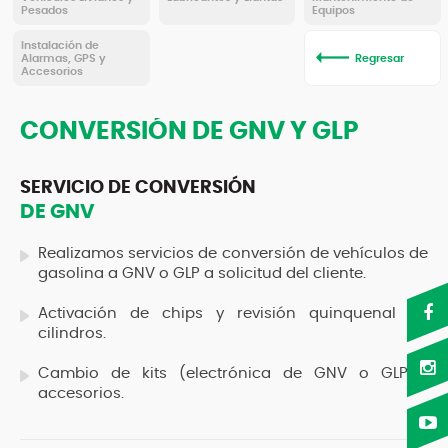
Pesados
Equipos
Instalación de
Alarmas, GPS y
Regresar
Accesorios
CONVERSIÓN DE GNV Y GLP
SERVICIO DE CONVERSIÓN
DE GNV
Realizamos servicios de conversión de vehículos de
gasolina a GNV o GLP a solicitud del cliente.
Activación de chips y revisión quinquenal de
cilindros.
Cambio de kits (electrónica de GNV o GLP y
accesorios.