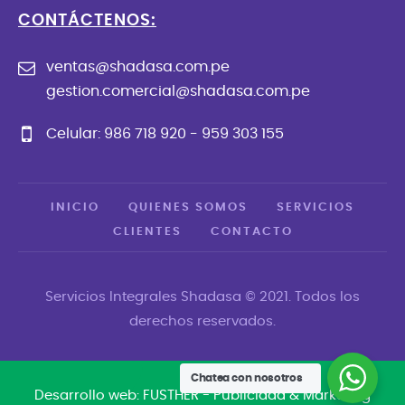
CONTÁCTENOS:
ventas@shadasa.com.pe
gestion.comercial@shadasa.com.pe
Celular: 986 718 920 - 959 303 155
INICIO
QUIENES SOMOS
SERVICIOS
CLIENTES
CONTACTO
Servicios Integrales Shadasa © 2021. Todos los
derechos reservados.
Chatea con nosotros
Desarrollo web: FUSTHER - Publicidad & Marketing