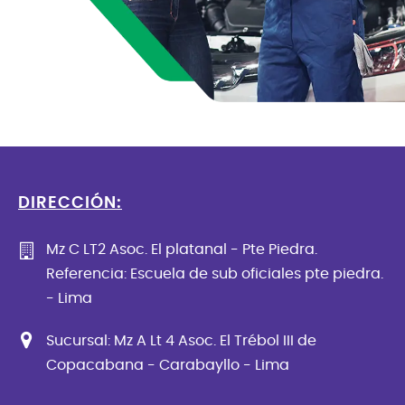
DIRECCIÓN:
Mz C LT2 Asoc. El platanal - Pte Piedra.
Referencia: Escuela de sub oficiales pte piedra.
- Lima
Sucursal: Mz A Lt 4 Asoc. El Trébol III de
Copacabana - Carabayllo - Lima